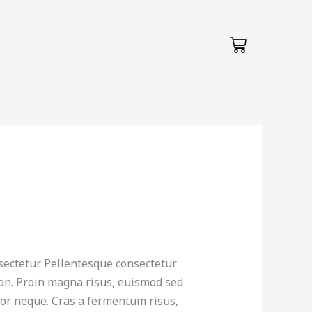
Cart
sectetur. Pellentesque consectetur
 non. Proin magna risus, euismod sed
ctor neque. Cras a fermentum risus,