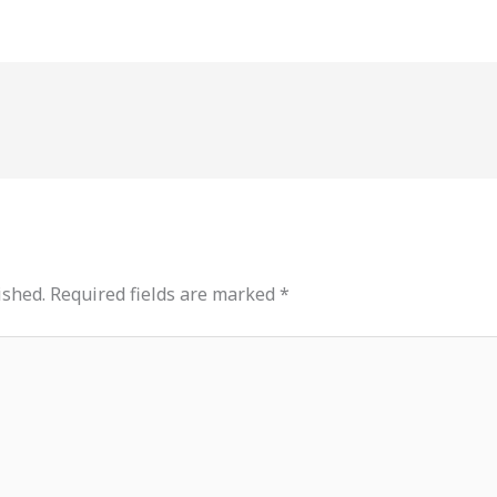
ished.
Required fields are marked
*