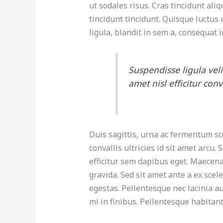
ut sodales risus. Cras tincidunt al
tincidunt tincidunt. Quisque luctus
ligula, blandit in sem a, consequat 
Suspendisse ligula velit
amet nisl efficitur conv
Duis sagittis, urna ac fermentum sce
convallis ultricies id sit amet arcu.
efficitur sem dapibus eget. Maecen
gravida. Sed sit amet ante a ex scel
egestas. Pellentesque nec lacinia a
mi in finibus. Pellentesque habitan