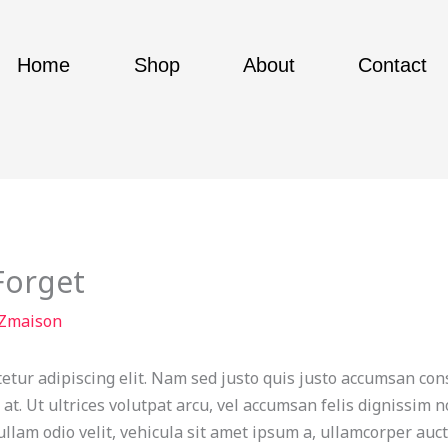
Home
Shop
About
Contact
Forget
Zmaison
etur adipiscing elit. Nam sed justo quis justo accumsan con
e at. Ut ultrices volutpat arcu, vel accumsan felis dignissim
Nullam odio velit, vehicula sit amet ipsum a, ullamcorper au