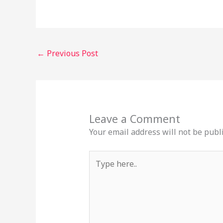
←
Previous Post
Leave a Comment
Your email address will not be publ
Type
here..