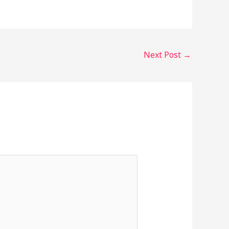
Next Post
→